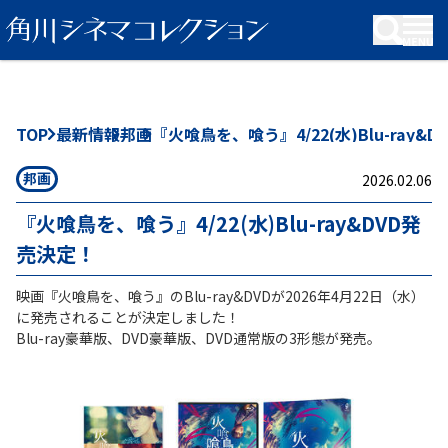
KADOKAWA Group
TOP
最新情報
邦画
『火喰鳥を、喰う』4/22(水)Blu-ray&
邦画
2026.02.06
『火喰鳥を、喰う』4/22(水)Blu-ray&DVD発
売決定！
映画『火喰鳥を、喰う』のBlu-ray&DVDが2026年4月22日（水）
に発売されることが決定しました！
Blu-ray豪華版、DVD豪華版、DVD通常版の3形態が発売。