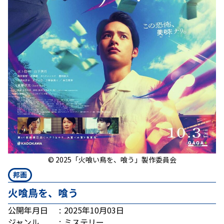
© 2025「火喰い鳥を、喰う」製作委員会
邦画
火喰鳥を、喰う
公開年月日
2025年10月03日
ジャンル
ミステリー