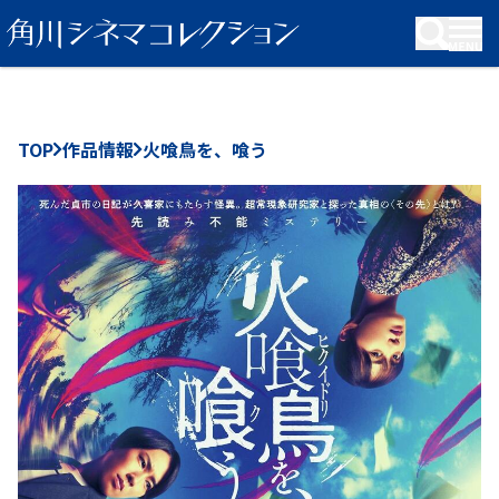
KADOKAWA Group
TOP
作品情報
火喰鳥を、喰う