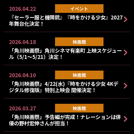
2026.04.22
イベント
『セーラー服と機関銃』『時をかける少女』2027
年舞台化決定！
2026.04.18
映画館
「角川映画祭」角川シネマ有楽町 上映スケジュー
ル（5/1～5/21）決定！
2026.04.10
映画館
「角川映画祭」4/22(水)『時をかける少女 4Kデ
ジタル修復版』特別上映会 開催決定！
2026.03.27
映画館
「角川映画祭」予告編が完成！ナレーションは俳
優の野村宏伸さんが担当！