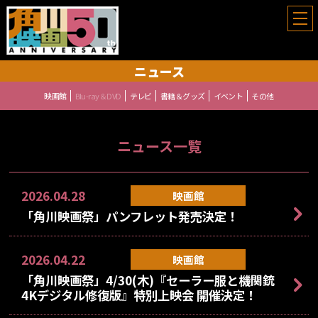
角川映画祭
ニュース
映画館
Blu-ray＆DVD
テレビ
書籍＆グッズ
イベント
その他
ニュース一覧
2026.04.28
映画館
「角川映画祭」パンフレット発売決定！
2026.04.22
映画館
「角川映画祭」4/30(木)『セーラー服と機関銃
4Kデジタル修復版』特別上映会 開催決定！