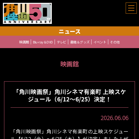
角川映画祭
ニュース
映画館
Blu-ray＆DVD
テレビ
書籍＆グッズ
イベント
その他
映画館
「角川映画祭」角川シネマ有楽町 上映スケ
ジュール（6/12～6/25）決定！
2026.06.06
「角川映画祭」角川シネマ有楽町の上映スケジュー
ル【6/12（金）～6/25（木）】が決定しました！ぜ