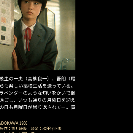
級生の一夫（高柳良一）、吾朗（尾
らも楽しい高校生活を送っている。
ラベンダーのような匂いをかいで倒
過ごし、いつも通りの月曜日を迎え
の日も月曜日が繰り返されてー。青
DOKAWA 1983
原作：筒井康隆 音楽：松任谷正隆