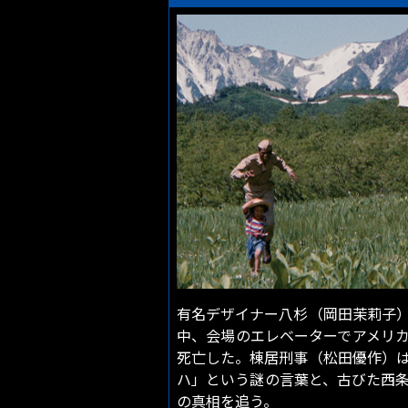
有名デザイナー八杉（岡田茉莉子
中、会場のエレベーターでアメリ
死亡した。棟居刑事（松田優作）
ハ」という謎の言葉と、古びた西
の真相を追う。