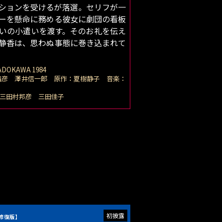
ションを受けるが落選。セリフが一
ーを懸命に務める彼女に劇団の看板
いの小遣いを渡す。そのお礼を伝え
静香は、思わぬ事態に巻き込まれて
DOKAWA 1984
晴彦 澤井信一郎 原作：夏樹静子 音楽：
三田村邦彦 三田佳子
ル修復版】