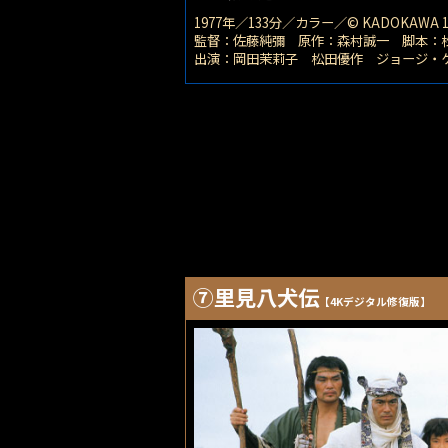
1977年／133分／カラー／© KADOKAWA 1
監督：佐藤純彌 原作：森村誠一 脚本：
出演：岡田茉莉子 松田優作 ジョージ・
⑦里見八犬伝
【4Kデジタル修復版】