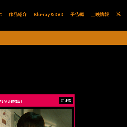
に
作品紹介
Blu-ray＆DVD
予告編
上映情報
Kデジタル修復版】