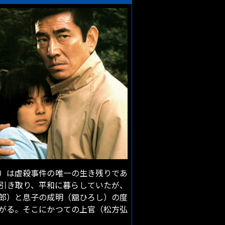
）は虐殺事件の唯一の生き残りであ
引き取り、平和に暮らしていたが、
郎）と息子の成明（舘ひろし）の度
がる。そこにかつての上官（松方弘