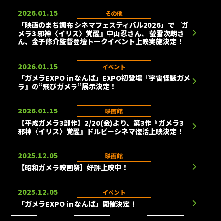
2026.01.15
その他
「映画のまち調布 シネマフェスティバル2026」で『ガ
メラ3 邪神〈イリス〉覚醒』中山忍さん、 螢雪次朗さ
ん、金子修介監督登壇トークイベント上映実施決定！
2026.01.15
イベント
「ガメラEXPO in なんば」EXPO初登場『宇宙怪獣ガメ
ラ』の“飛びガメラ”展示決定！
2026.01.15
映画館
【平成ガメラ3部作】2/20(金)より、第3作『ガメラ3
邪神〈イリス〉覚醒』ドルビーシネマ復活上映決定！
2025.12.05
映画館
【昭和ガメラ映画祭】好評上映中！
2025.12.05
イベント
「ガメラEXPO in なんば」開催決定！