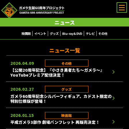
ニュース
ガメラ生誕60周年プロジェクト
映画館
イベント
グッズ
Blu-ray＆DVD
テレビ
その他
ニュース一覧
2026.04.09
その他
【公開20周年記念】『小さき勇者たち～ガメラ～』
YouTubeプレミア配信決定！
2026.02.27
グッズ
ガメラ60周年記念シルバーフィギュア、カドスト限定の
特別仕様版が登場！
2026.01.15
映画館
平成ガメラ3部作 劇場パンフレット 再販売決定！