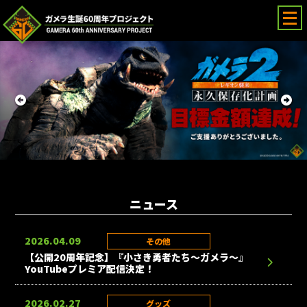
ガメラ生誕60周年プロジェクト
ニュース
2026.04.09
その他
【公開20周年記念】『小さき勇者たち～ガメラ～』
YouTubeプレミア配信決定！
2026.02.27
グッズ