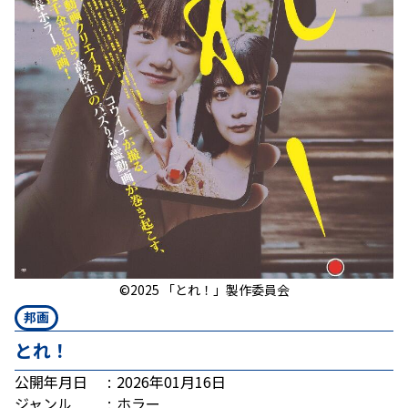
©2025 「とれ！」製作委員会
邦画
とれ！
公開年月日
2026年01月16日
ジャンル
ホラー