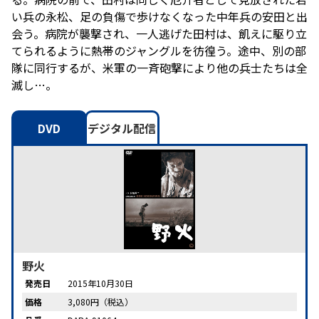
い兵の永松、足の負傷で歩けなくなった中年兵の安田と出
会う。病院が襲撃され、一人逃げた田村は、飢えに駆り立
てられるように熱帯のジャングルを彷徨う。途中、別の部
隊に同行するが、米軍の一斉砲撃により他の兵士たちは全
滅し…。
DVD
デジタル配信
野火
発売日
2015年10月30日
価格
3,080円（税込）