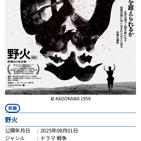
© KADOKAWA 1959
邦画
野火
公開年月日
2025年08月01日
ジャンル
ドラマ
戦争