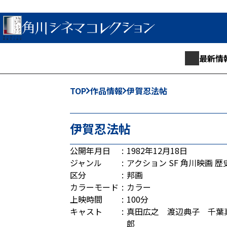
最新情
TOP
作品情報
伊賀忍法帖
伊賀忍法帖
公開年月日
1982年12月18日
ジャンル
アクション
SF
角川映画
歴
区分
邦画
カラーモード
カラー
上映時間
100分
キャスト
真田広之 渡辺典子 千葉
郎