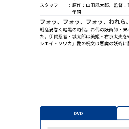
スタッフ
原作：山田風太郎、監督：
年昭
フォッ、フォッ、フォッ、われら
戦乱渦巻く暗黒の時代。希代の妖術師・果
た。伊賀忍者・城太郎は美姫・右京太夫を
シエイ・ソワカ」愛の呪文は悪魔の妖術に
DVD