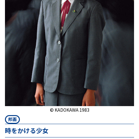
© KADOKAWA 1983
邦画
時をかける少女