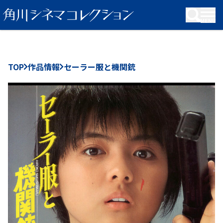
KADOKAWA Group
TOP
作品情報
セーラー服と機関銃