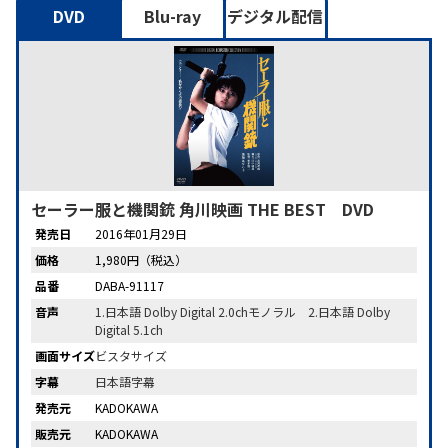
DVD
Blu-ray
デジタル配信
セーラー服と機関銃 角川映画 THE BEST DVD
発売日
2016年01月29日
価格
1,980円（税込）
品番
DABA-91117
音声
1.日本語 Dolby Digital 2.0chモノラル 2.日本語 Dolby
Digital 5.1ch
画面サイズ
ビスタサイズ
字幕
日本語字幕
発売元
KADOKAWA
販売元
KADOKAWA