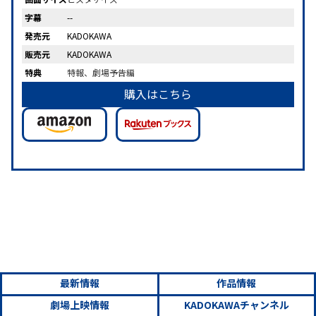
字幕
--
発売元
KADOKAWA
販売元
KADOKAWA
特典
特報、劇場予告編
購入はこちら
最新情報
作品情報
劇場上映情報
KADOKAWAチャンネル