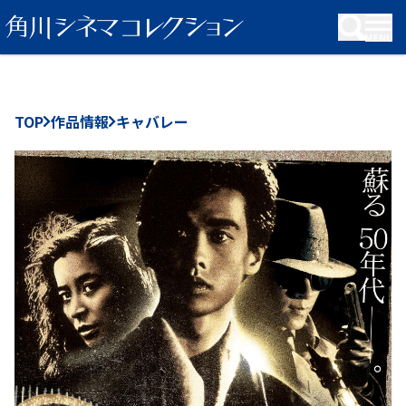
KADOKAWA Group
TOP
作品情報
キャバレー