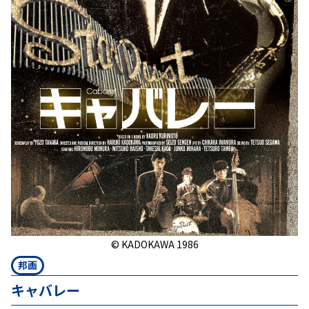
© KADOKAWA 1986
邦画
キャバレー