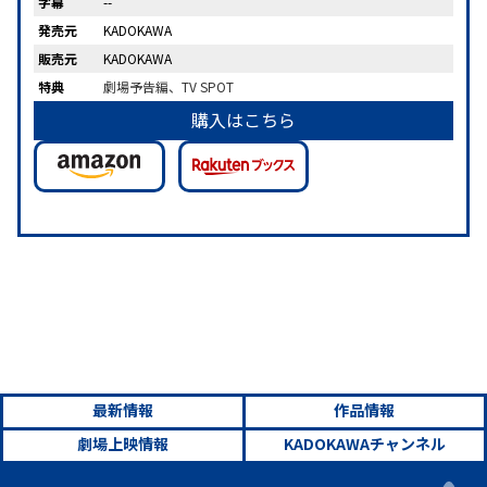
字幕
--
発売元
KADOKAWA
販売元
KADOKAWA
特典
劇場予告編、TV SPOT
購入はこちら
最新情報
作品情報
劇場上映情報
KADOKAWAチャンネル