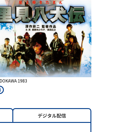
DOKAWA 1983
画
デジタル配信