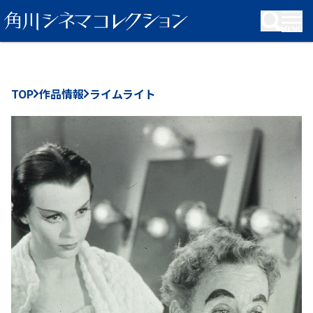
KADOKAWA Group
TOP
作品情報
ライムライト