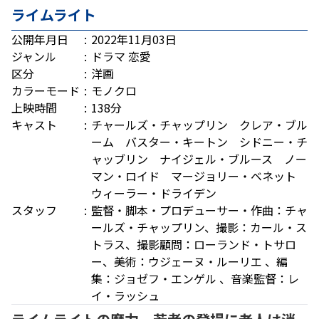
ライムライト
公開年月日
2022年11月03日
ジャンル
ドラマ
恋愛
区分
洋画
カラーモード
モノクロ
上映時間
138分
キャスト
チャールズ・チャップリン クレア・ブル
ーム バスター・キートン シドニー・チ
ャッブリン ナイジェル・ブルース ノー
マン・ロイド マージョリー・ベネット
ウィーラー・ドライデン
スタッフ
監督・脚本・プロデューサー・作曲：チャ
ールズ・チャップリン、撮影：カール・ス
トラス、撮影顧問：ローランド・トサロ
ー、美術：ウジェーヌ・ルーリエ 、編
集：ジョゼフ・エンゲル 、音楽監督：レ
イ・ラッシュ