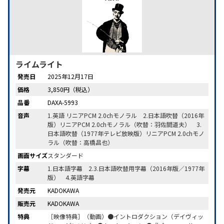
ライムライト
発売日
2025年12月17日
価格
3,850円（税込）
品番
DAXA-5993
音声
1.英語 リニアPCM 2.0chモノラル 2.日本語吹替（2016年
版）リニアPCM 2.0chモノラル（吹替：羽佐間道夫） 3.
日本語吹替（1977年テレビ放映版）リニアPCM 2.0chモノ
ラル（吹替：高橋昌也）
画面サイズ
スタンダード
字幕
1.日本語字幕 2.3.日本語吹替用字幕（2016年版／1977年
版） 4.英語字幕
発売元
KADOKAWA
販売元
KADOKAWA
特典
［映像特典］（動画）●イントロダクション（デイヴィッ