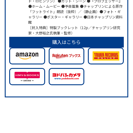
ド・ロビンソン） ●カット・シーン ●『プロフェッサー』
●ホーム・ムービー ●予告篇集 ●チャップリンによる原作
「フットライト」朗読（抜粋）／（静止画）●フォト・ギ
ャラリー ●ポスター・ギャラリー ●日本チャップリン資料
館
［封入特典］特製ブックレット（12p／チャップリン研究
家・大野裕之氏執筆・監修）
購入はこちら