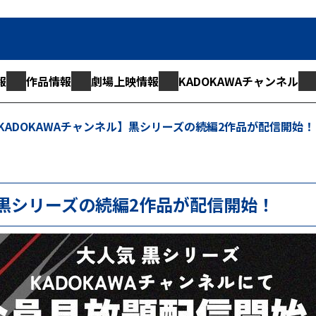
報
作品情報
劇場上映情報
KADOKAWAチャンネル
KADOKAWAチャンネル】黒シリーズの続編2作品が配信開始！
】黒シリーズの続編2作品が配信開始！