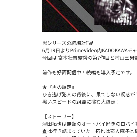
黒シリーズの続編2作品
6月19日よりPrimeVideo内KADOKA
今回は 富本壮吉監督の第7作目と村山三男
前作も好評配信中！続編も導入予定です。
★『黒の爆走』
ひき逃げ犯人の背後に、果てしない疑惑が
黒いスピードの組織に挑む大爆走！
【ストーリー】
津田拓也は無類のオートバイ好きの白バイ
査は行き詰まっていた。拓也は恋人麻子と