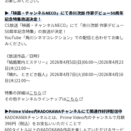
お楽しみください。
▶「映画・チャンネルNECO」にて赤川次郎 作家デビュー50周年
記念特集放送決定！
CS放送「映画・チャンネルNECO」にて「赤川次郎 作家デビュー
50周年記念特集」の放送が決定！
YouTube「角川シネマコレクション」での配信と合わせてお楽し
みください。
《放送作品／日時》
『結婚案内ミステリー』2026年4月5日(日)06:00～/2026年4月23
日(木)21:00～
『晴れ、ときどき殺人』2026年4月7日(火)08:00～/2026年4月16
日(木)21:00～
特集の詳細は
こちら
その他チャンネルラインナップは
こちら
▶Prime Video内KADOKAWAチャンネルにて関連作好評配信中
KADOKAWAチャンネルとは、Prime Video内のチャンネルで月額
396円（税込）をお支払いいただくことで
600タイトル以上のKADOKAWA作品を楽しんでいただけるサービ