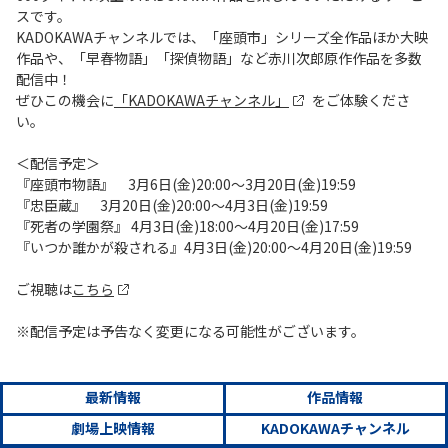
スです。
KADOKAWAチャンネルでは、「座頭市」シリーズ全作品ほか大映
作品や、「早春物語」「探偵物語」など赤川次郎原作作品を多数
配信中！
ぜひこの機会に
「KADOKAWAチャンネル」
をご体験くださ
い。
＜配信予定＞
『座頭市物語』 3月6日(金)20:00～3月20日(金)19:59
『忠臣蔵』 3月20日(金)20:00～4月3日(金)19:59
『死者の学園祭』 4月3日(金)18:00～4月20日(金)17:59
『いつか誰かが殺される』4月3日(金)20:00～4月20日(金)19:59
ご視聴は
こちら
※配信予定は予告なく変更になる可能性がございます。
最新情報
作品情報
劇場上映情報
KADOKAWAチャンネル