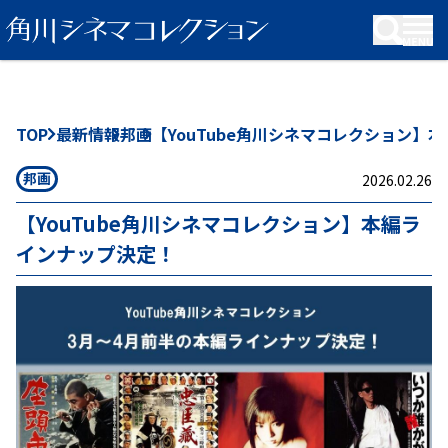
KADOKAWA Group
TOP
最新情報
邦画
【YouTube角川シネマコレクション】
邦画
2026.02.26
【YouTube角川シネマコレクション】本編ラ
インナップ決定！