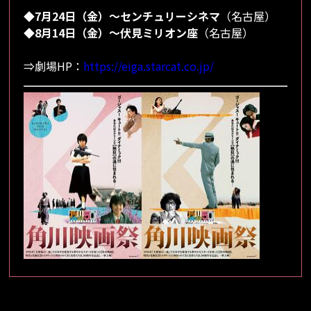
◆
7月24日（金）～センチュリーシネマ
（名古屋）
◆
8月14日（金）～伏見ミリオン座
（名古屋）
⇒劇場HP：
https://eiga.starcat.co.jp/