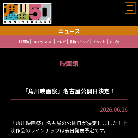
角川映画祭
ニュース
映画館
Blu-ray＆DVD
テレビ
書籍＆グッズ
イベント
その他
映画館
「角川映画祭」名古屋公開日決定！
2026.06.26
「角川映画祭」名古屋の公開日が決定しました！上
映作品のラインナップは後日発表予定です。