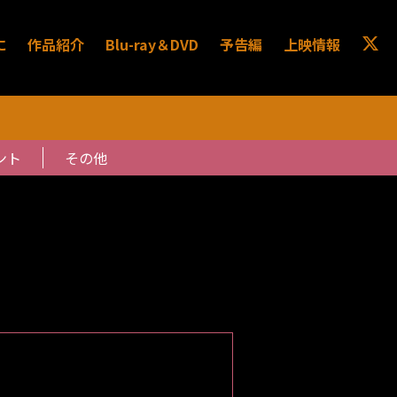
に
作品紹介
Blu-ray＆DVD
予告編
上映情報
ント
その他