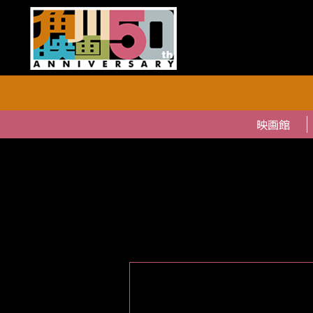
角川映画祭
映画館