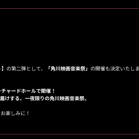
ト】
の第二弾として、
「角川映画音楽祭」
の開催も決定いたし
 オーチャードホールで開催！
お届けする、一夜限りの角川映画音楽祭。
でお楽しみに！