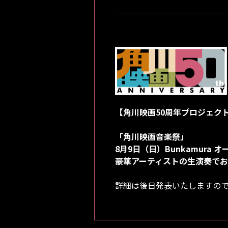
【角川映画50周年プロジェク
「角川映画音楽祭」
8月9日（日）Bunkamura
豪華アーティストの生演奏で
詳細は後日発表いたしますの