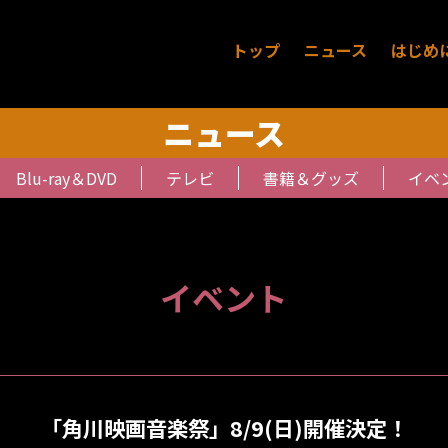
トップ
ニュース
はじめ
ニュース
Blu-ray＆DVD
テレビ
書籍＆グッズ
イベ
イベント
「角川映画音楽祭」8/9(日)開催決定！